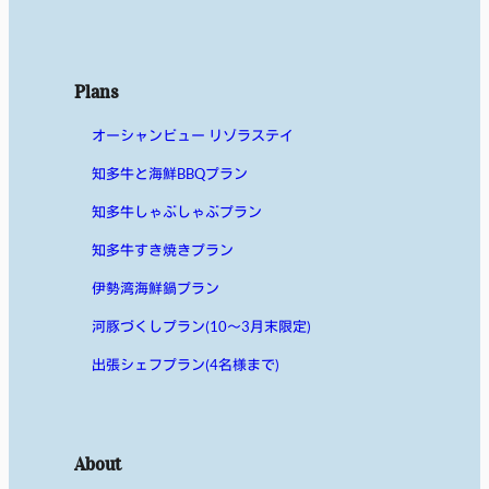
Plans
オーシャンビュー リゾラステイ
知多牛と海鮮BBQプラン
知多牛しゃぶしゃぶプラン
知多牛すき焼きプラン
伊勢湾海鮮鍋プラン
河豚づくしプラン(10〜3月末限定)
出張シェフプラン(4名様まで)
About